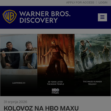
APPLY FOR ACCESS
LOGIN
Toggle
31 srpnja 2026
KOLOVOZ NA HBO MAXU