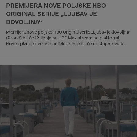
PREMIJERA NOVE POLJSKE HBO
ORIGINAL SERIJE „LJUBAV JE
DOVOLJNA“
Premijera nove poljske HBO Original serije „Ljubav je dovoljna“
(Proud) bit će 12. lipnja na HBO Max streaming platformi.
Nove epizode ove osmodijelne serije bit će dostupne svaki
petak, sve do finala 31. srpnja.