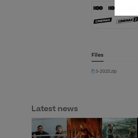
Files
3-2025.zip
Latest news