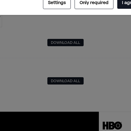
Settings
Only required
I ag
DOWNLOAD ALL
DOWNLOAD ALL