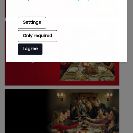
Settings
Only required
I agree