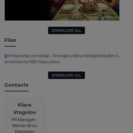
DOWNLOAD ALL
Files
Priopćenje za medije - Premijera filma Obitelj McMullen 5.
prosinca na HBO Maxu.docx
DOWNLOAD ALL
Contacts
Klara
Vragolov
PR Manager -
Warner Bros.
Discovery