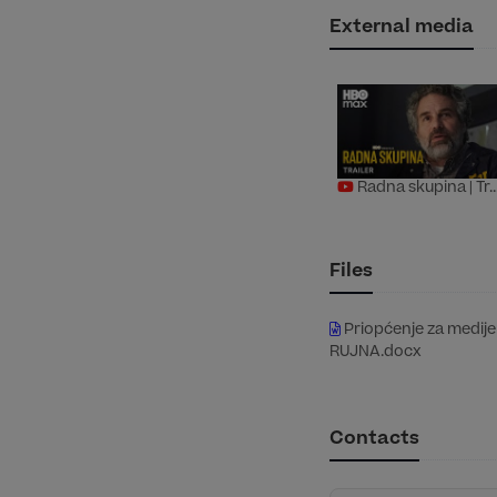
External media
Radna skupina | Tr..
Files
Priopćenje za med
RUJNA.docx
Contacts