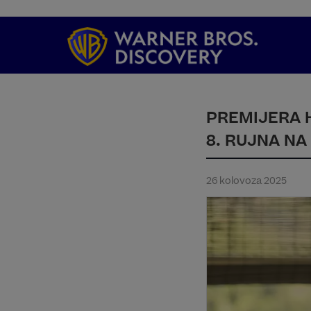
PREMIJERA 
8. RUJNA N
26 kolovoza 2025