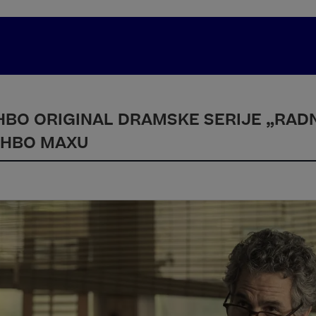
HBO ORIGINAL DRAMSKE SERIJE „RAD
A HBO MAXU