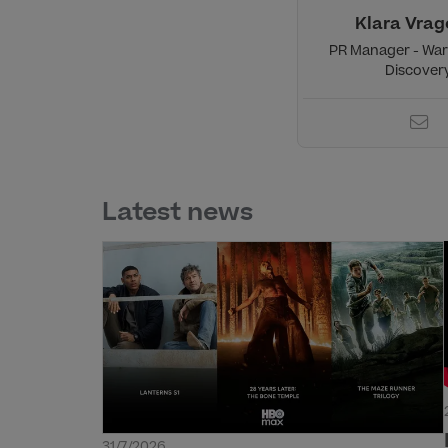
Klara Vrag
PR Manager - War
Discover
Latest news