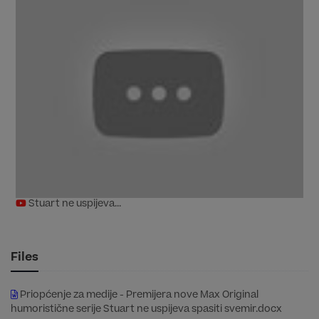
Stuart ne uspijeva...
Files
Priopćenje za medije - Premijera nove Max Original
humoristične serije Stuart ne uspijeva spasiti svemir.docx