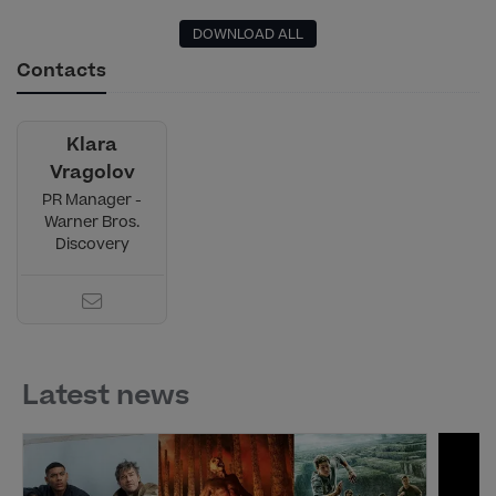
DOWNLOAD ALL
Contacts
Klara
Vragolov
PR Manager -
Warner Bros.
Discovery
Latest news