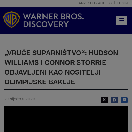
APPLY FOR ACCESS
LOGIN
Toggle
„VRUĆE SUPARNIŠTVO“: HUDSON
WILLIAMS I CONNOR STORRIE
OBJAVLJENI KAO NOSITELJI
OLIMPIJSKE BAKLJE
22 siječnja 2026