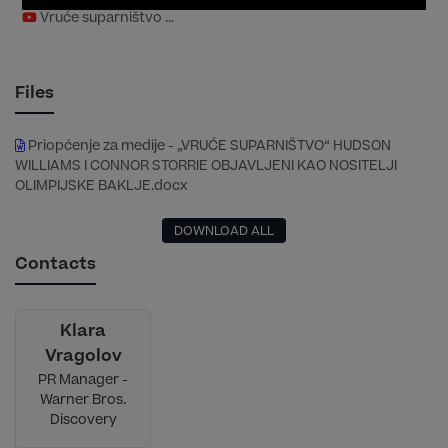
Vruće suparništvo ...
Files
Priopćenje za medije - „VRUĆE SUPARNIŠTVO“ HUDSON
WILLIAMS I CONNOR STORRIE OBJAVLJENI KAO NOSITELJI
OLIMPIJSKE BAKLJE.docx
DOWNLOAD ALL
Contacts
Klara
Vragolov
PR Manager -
Warner Bros.
Discovery