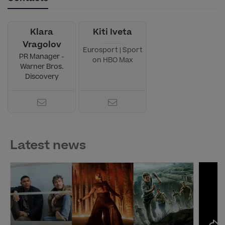
Klara
Kiti Iveta
Vragolov
Eurosport | Sport
PR Manager -
on HBO Max
Warner Bros.
Discovery
Latest news