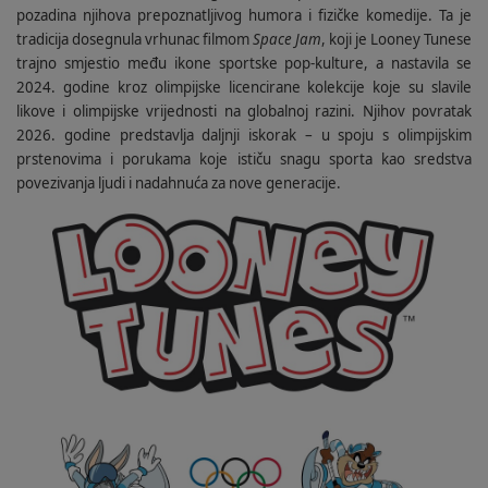
pozadina njihova prepoznatljivog humora i fizičke komedije. Ta je
tradicija dosegnula vrhunac filmom
Space Jam
, koji je Looney Tunese
trajno smjestio među ikone sportske pop-kulture, a nastavila se
2024. godine kroz olimpijske licencirane kolekcije koje su slavile
likove i olimpijske vrijednosti na globalnoj razini. Njihov povratak
2026. godine predstavlja daljnji iskorak – u spoju s olimpijskim
prstenovima i porukama koje ističu snagu sporta kao sredstva
povezivanja ljudi i nadahnuća za nove generacije.