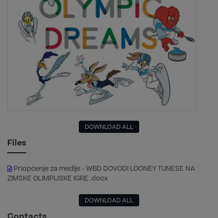
DOWNLOAD ALL
Files
Priopćenje za medije - WBD DOVODI LOONEY TUNESE NA
ZIMSKE OLIMPIJSKE IGRE .docx
DOWNLOAD ALL
Contacts