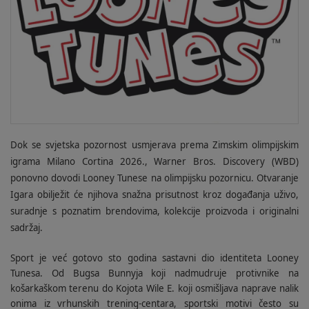
Dok se svjetska pozornost usmjerava prema Zimskim olimpijskim
igrama Milano Cortina 2026., Warner Bros. Discovery (WBD)
ponovno dovodi Looney Tunese na olimpijsku pozornicu. Otvaranje
Igara obilježit će njihova snažna prisutnost kroz događanja uživo,
suradnje s poznatim brendovima, kolekcije proizvoda i originalni
sadržaj.
Sport je već gotovo sto godina sastavni dio identiteta Looney
Tunesa. Od Bugsa Bunnyja koji nadmudruje protivnike na
košarkaškom terenu do Kojota Wile E. koji osmišljava naprave nalik
onima iz vrhunskih trening-centara, sportski motivi često su