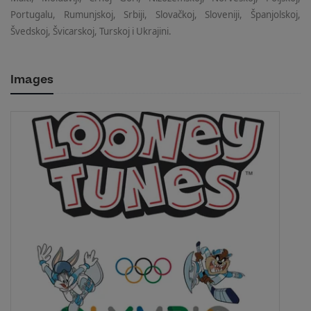
Portugalu, Rumunjskoj, Srbiji, Slovačkoj, Sloveniji, Španjolskoj,
Švedskoj, Švicarskoj, Turskoj i Ukrajini.
Images